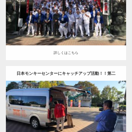
詳しくはこちら
詳しくはこちら
日本モンキーセンターにキャッチアップ活動！！第二
弾！！
更新日
2019.11.10
カテゴリー
日本モンキーセンターにキャッ！！
詳しくはこちら