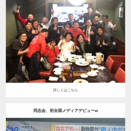
更新日
2019.12.5
カテゴリー
詳しくはこちら
詳しくはこちら
同志会、初全国メディアデビューw