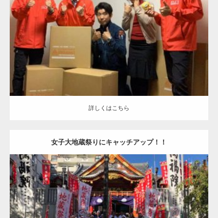
更新日
2019.12.3
カテゴリー
子供たちの笑顔のためにキャッ！！
詳しくはこちら
詳しくはこちら
女子大地蔵祭りにキャッチアップ！！
更新日
2019.11.10
カテゴリー
同志みなでキャッチアップ